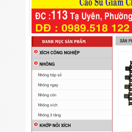
SẢN P
DANH MỤC SẢN PHẨM
XÍCH CÔNG NGHIỆP
NHÔNG
Nhông hộp số
Nhông ngay
Nhông côn
Nhông xích
Nhông 3 tầng
KHỚP NỐI XÍCH