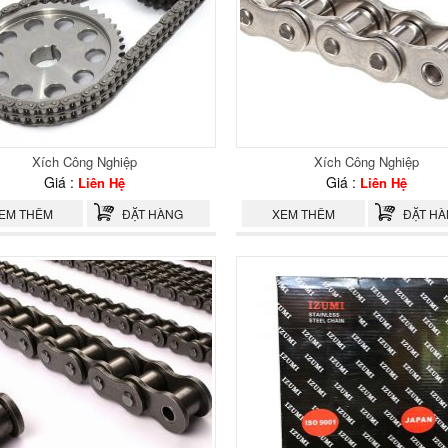
Xích Công Nghiệp
Xích Công Nghiệp
Giá :
Giá :
Liên Hệ
Liên Hệ
EM THÊM
ĐẶT HÀNG
XEM THÊM
ĐẶT H