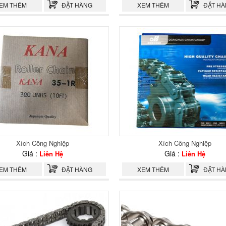
EM THÊM
ĐẶT HÀNG
XEM THÊM
ĐẶT H
Xích Công Nghiệp
Xích Công Nghiệp
Giá :
Giá :
Liên Hệ
Liên Hệ
EM THÊM
ĐẶT HÀNG
XEM THÊM
ĐẶT H