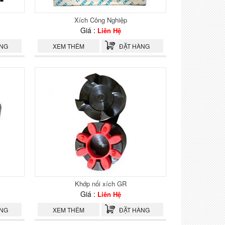
Xích Công Nghiệp
Giá :
Liên Hệ
ÀNG
XEM THÊM
ĐẶT HÀNG
Khớp nối xích GR
Giá :
Liên Hệ
ÀNG
XEM THÊM
ĐẶT HÀNG