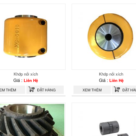
Khớp nối xích
Khớp nối xích
Giá :
Giá :
Liên Hệ
Liên Hệ
EM THÊM
ĐẶT HÀNG
XEM THÊM
ĐẶT H