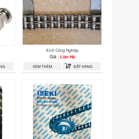
Xích Công Nghiệp
Giá :
Liên Hệ
ÀNG
XEM THÊM
ĐẶT HÀNG