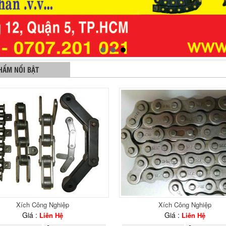
HẨM NỔI BẬT
Xích Công Nghiệp
Xích Công Nghiệp
Giá :
Giá :
Liên Hệ
Liên Hệ