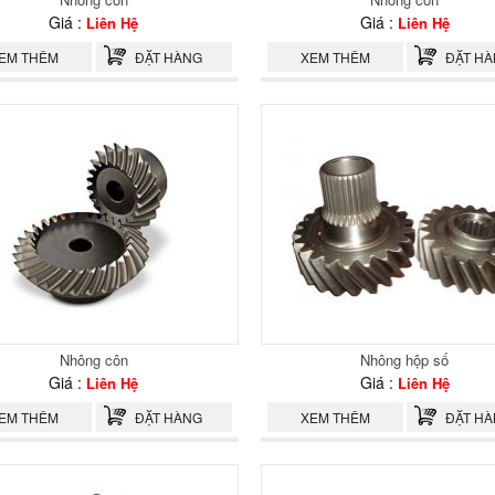
Giá :
Giá :
Liên Hệ
Liên Hệ
EM THÊM
ĐẶT HÀNG
XEM THÊM
ĐẶT H
Nhông côn
Nhông hộp số
Giá :
Giá :
Liên Hệ
Liên Hệ
EM THÊM
ĐẶT HÀNG
XEM THÊM
ĐẶT H