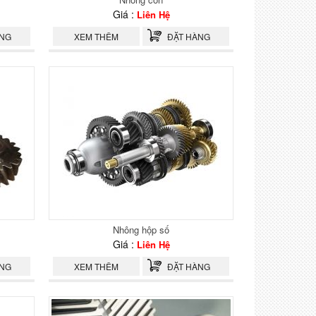
Giá :
Liên Hệ
ÀNG
XEM THÊM
ĐẶT HÀNG
Nhông hộp số
Giá :
Liên Hệ
ÀNG
XEM THÊM
ĐẶT HÀNG