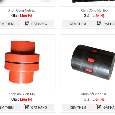
Xích Công Nghiệp
Xích Công Nghiệp
Giá :
Giá :
Liên Hệ
Liên Hệ
EM THÊM
ĐẶT HÀNG
XEM THÊM
ĐẶT H
Khớp nối xích MN
Khớp nối xích GR
Giá :
Giá :
Liên Hệ
Liên Hệ
EM THÊM
ĐẶT HÀNG
XEM THÊM
ĐẶT H