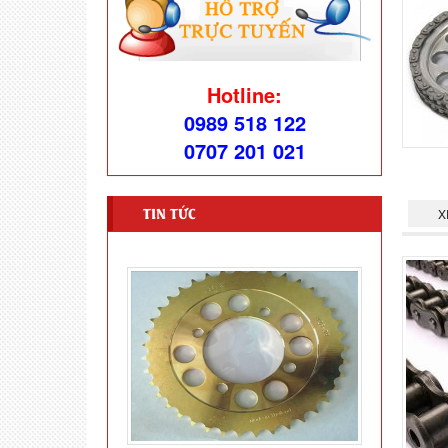
Hotline:
0989 518 122
0707 201 021
TIN TỨC
X