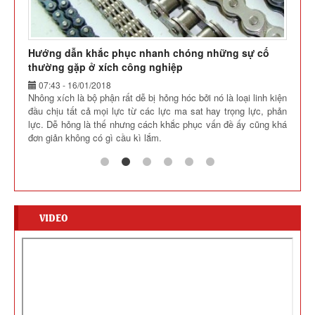
Hướng dẫn khắc phục nhanh chóng những sự cố
thường gặp ở xích công nghiệp
07:43 - 16/01/2018
Nhông xích là bộ phận rất dễ bị hỏng hóc bởi nó là loại linh kiện
đầu chịu tất cả mọi lực từ các lực ma sat hay trọng lực, phản
lực. Dễ hỏng là thế nhưng cách khắc phục vấn đề ấy cũng khá
đơn giản không có gì cầu kì lắm.
VIDEO