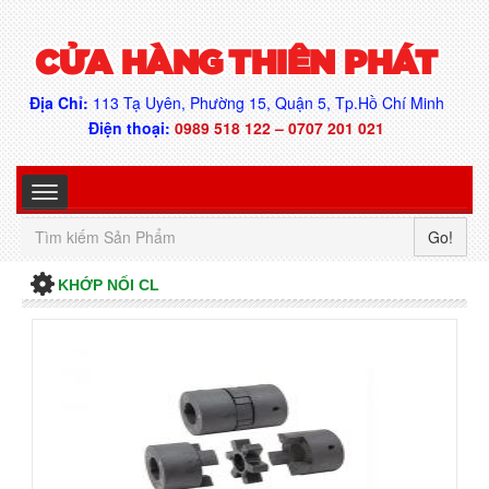
CỬA HÀNG THIÊN PHÁT
Địa Chỉ:
113 Tạ Uyên, Phường 15, Quận 5, Tp.Hồ Chí Minh
Điện thoại:
0989 518 122 – 0707 201 021
Go!
KHỚP NỐI CL