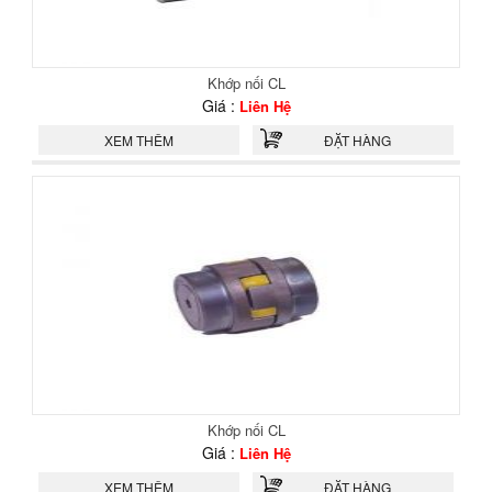
Khớp nối CL
Giá :
Liên Hệ
XEM THÊM
ĐẶT HÀNG
Khớp nối CL
Giá :
Liên Hệ
XEM THÊM
ĐẶT HÀNG