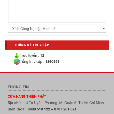
THỐNG KÊ TRUY CẬP
Trực tuyến :
12
Tổng truy cập :
1860593
THÔNG TIN
CỬA HÀNG THIÊN PHÁT
Địa chỉ:
113 Tạ Uyên, Phường 15, Quận 5, Tp.Hồ Chí Minh
Điện thoại:
0989 518 122 – 0707 201 021