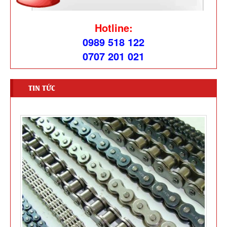
Hotline:
0989 518 122
0707 201 021
TIN TỨC