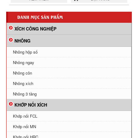
DANH MỤC SẢN PHẨM
XÍCH CÔNG NGHIỆP
NHÔNG
Nhông hộp số
Nhông ngay
Nhông côn
Nhông xích
Nhông 3 tầng
KHỚP NỐI XÍCH
Khớp nối FCL
Khớp nối MN
Khớp nối HRC